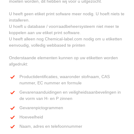
moeten worden, dit hebben wij voor u uitgezocht.
U heeft geen etiket print sofware meer nodig. U hoeft niets te
installeren.
U hoeft u database / voorraadbeheersysteem niet meer te
koppelen aan uw etiket print software.
U heeft alleen nog Chemical-label.com nodig om u etiketten
eenvoudig, volledig webbased te printen
Onderstaande elementen kunnen op uw etiketten worden
afgedrukt:
Productidentificaties, waaronder stofnaam, CAS
nummer, EC nummer en formule
Gevarenaanduidingen en veiligheidsaanbevelingen in
de vorm van H- en P zinnen
Gevarenpictogrammen
Hoeveelheid
Naam, adres en telefoonnummer