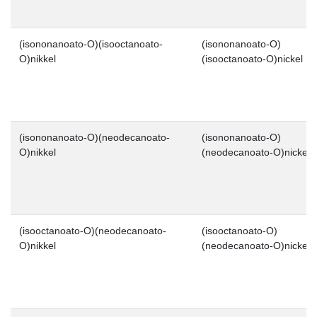
(isononanoato-O)(isooctanoato-
(isononanoato-O)
O)nikkel
(isooctanoato-O)nickel
(isononanoato-O)(neodecanoato-
(isononanoato-O)
O)nikkel
(neodecanoato-O)nickel
(isooctanoato-O)(neodecanoato-
(isooctanoato-O)
O)nikkel
(neodecanoato-O)nickel