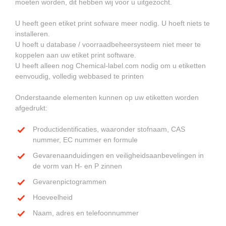
moeten worden, dit hebben wij voor u uitgezocht.
U heeft geen etiket print sofware meer nodig. U hoeft niets te
installeren.
U hoeft u database / voorraadbeheersysteem niet meer te
koppelen aan uw etiket print software.
U heeft alleen nog Chemical-label.com nodig om u etiketten
eenvoudig, volledig webbased te printen
Onderstaande elementen kunnen op uw etiketten worden
afgedrukt:
Productidentificaties, waaronder stofnaam, CAS
nummer, EC nummer en formule
Gevarenaanduidingen en veiligheidsaanbevelingen in
de vorm van H- en P zinnen
Gevarenpictogrammen
Hoeveelheid
Naam, adres en telefoonnummer